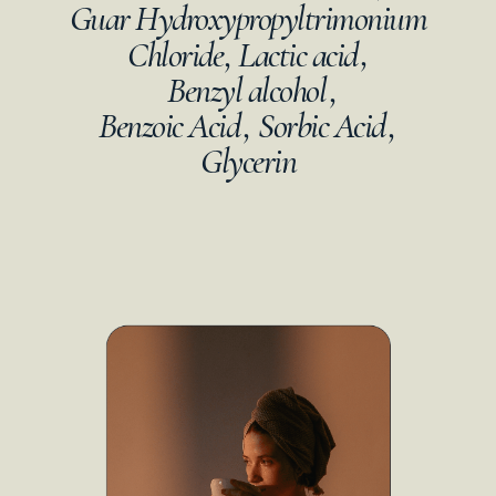
Guar Hydroxypropyltrimonium
,
Chloride
,
Lactic acid
Benzyl alcohol
,
Benzoic Acid
,
Sorbic Acid
,
Glycerin