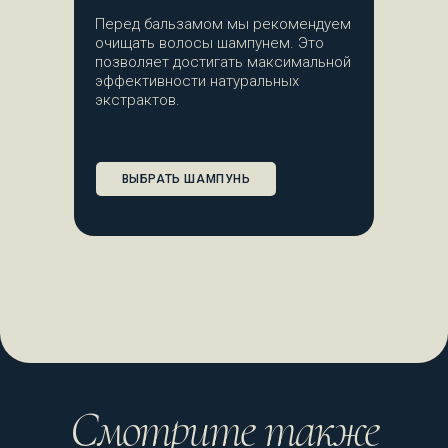
Перед бальзамом мы рекомендуем
очищать волосы шампунем. Это
позволяет достигать максимальной
эффективности натуральных
экстрактов.
ВЫБРАТЬ ШАМПУНЬ
Смотрите также