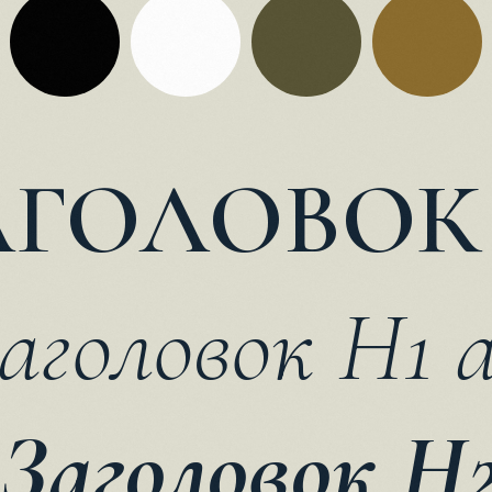
АГОЛОВОК 
аголовок H1 a
Заголовок H