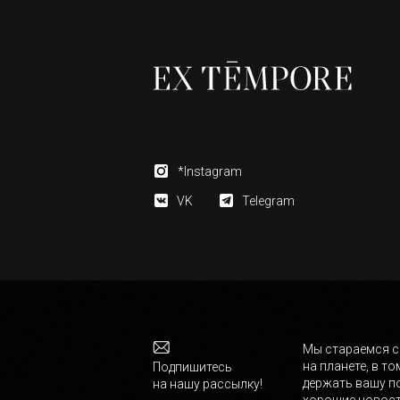
*Instagram
VK
Telegram
Мы стараемся с
на планете, в 
Подпишитесь
держать вашу по
на нашу рассылку!