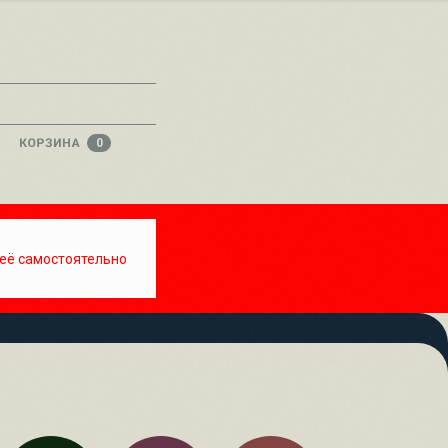
0
 её самостоятельно