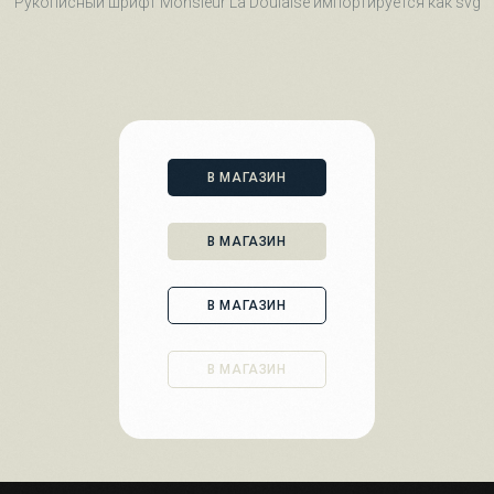
Рукописный шрифт Monsieur La Doulaise импортируется как svg
В МАГАЗИН
В МАГАЗИН
В МАГАЗИН
В МАГАЗИН