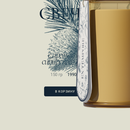
СВЕЧА
с ароматом
сибирского кедра
150 гр
1990 ₽
В КОРЗИНУ