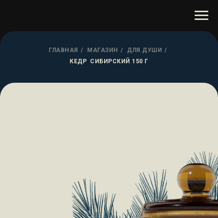
ГЛАВНАЯ
/
МАГАЗИН
/
ДЛЯ ДУШИ
/
КЕДР СИБИРСКИЙ 150 Г