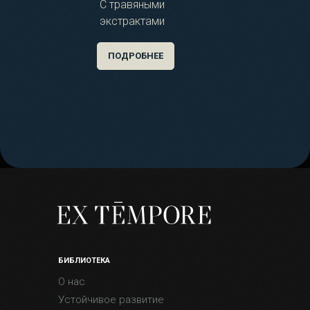
С травяными
экстрактами
ПОДРОБНЕЕ
БИБЛИОТЕКА
О нас
Устойчивое развитие