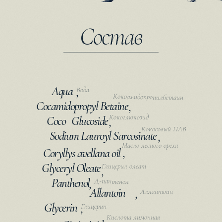
Состав
Aqua
,
Вода
Кокоамидопропилбетаин
Cocamidopropyl Betaine
,
Кокоглюкозид
Coco
Glucoside
,
Кокосовый ПАВ
Sodium Lauroyl Sarcosinate
,
Масло лесного ореха
Coryllys avellana oil
,
Glyceryl Oleate
Глицерил олеат
,
Panthenol
Д-пантенол
,
Allantoin
,
Аллантоин
Glycerin
,
Глицерин
Кислота лимонная