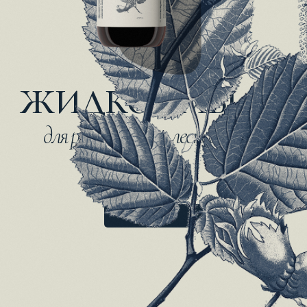
ЖИДКОЕ МЫЛО
для рук с маслом лесного ореха
250 мл
840 ₽
В КОРЗИНУ