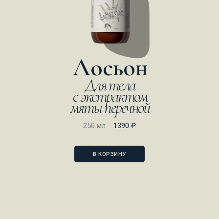
Лосьон
Для тела
с экстрактом
мяты перечной
250 мл
1390 ₽
В КОРЗИНУ