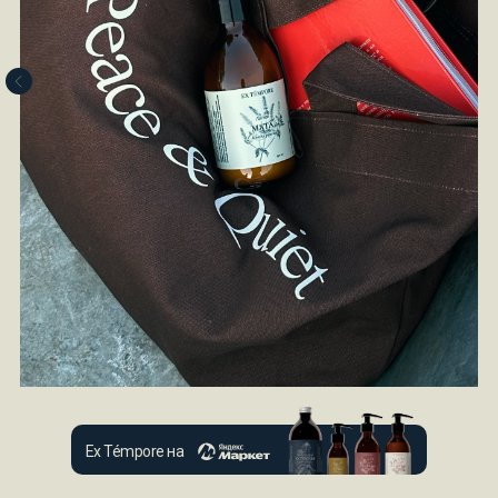
Ex Témpore на